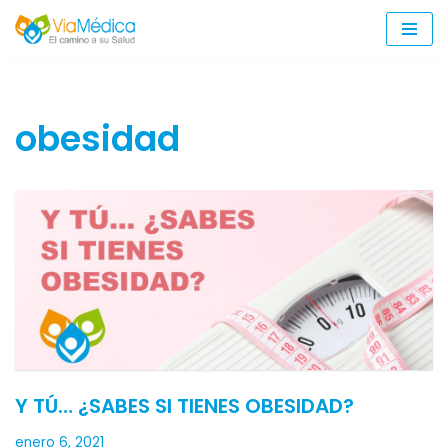
Saltar
al
contenido
obesidad
Y TÚ… ¿SABES SI TIENES OBESIDAD?
enero 6, 2021